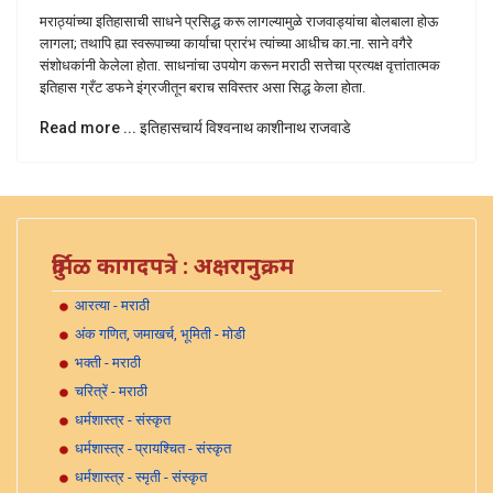
मराठ्यांच्या इतिहासाची साधने प्रसिद्ध करू लागल्यामुळे राजवाड्यांचा बोलबाला होऊ
लागला; तथापि ह्या स्वरूपाच्या कार्याचा प्रारंभ त्यांच्या आधीच का.ना. साने वगैरे
संशोधकांनी केलेला होता. साधनांचा उपयोग करून मराठी सत्तेचा प्रत्यक्ष वृत्तांतात्मक
इतिहास ग्रँट डफने इंग्रजीतून बराच सविस्तर असा सिद्ध केला होता.
Read more ... इतिहासचार्य विश्वनाथ काशीनाथ राजवाडे
दुर्मिळ कागदपत्रे : अक्षरानुक्रम
आरत्या - मराठी
अंक गणित, जमाखर्च, भूमिती - मोडी
भक्ती - मराठी
चरित्रें - मराठी
धर्मशास्त्र - संस्कृत
धर्मशास्त्र - प्रायश्चित - संस्कृत
धर्मशास्त्र - स्मृती - संस्कृत