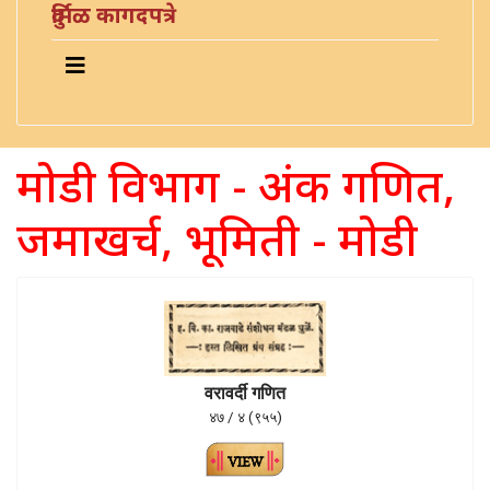
दुर्मिळ कागदपत्रे
मोडी विभाग - अंक गणित,
जमाखर्च, भूमिती - मोडी
वरावर्दी गणित
४७ / ४ (९५५)