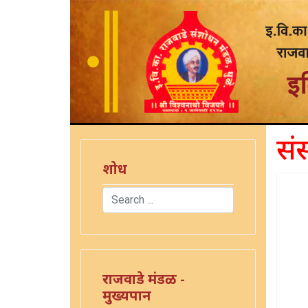
सं
शोध
Search
Type 2 or more characters for results.
राजवाडे मंडळ -
मुख्यपान