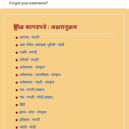
Forgot your username?
दुर्मिळ कागदपत्रे : अक्षरानुक्रम
आरत्या - मराठी
अंक गणित, जमाखर्च, भूमिती - मोडी
भक्ती - मराठी
चरित्रें - मराठी
धर्मशास्त्र - संस्कृत
धर्मशास्त्र - प्रायश्चित - संस्कृत
धर्मशास्त्र - स्मृती - संस्कृत
गद्य - मराठी (बखर)
गद्य - मराठी - मोडी (बखर)
हिंदी
हृदय - मंत्र - संस्कृत
इतिहास - मराठी
जंत्री - मोडी