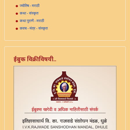
ज्योतिष - मराठी
कथा - संस्कृत
कथा पुराणें - मराठी
कवच - मंत्र - संस्कृत
काव्य - मराठी
कोश - मराठी
कोश - संस्कृत
ईबुक विक्रीविषयी..
महात्म्य - मराठी
महात्म्य - संस्कृत
मराठी
मोडी
नित्यकर्म - संस्कृत
पद्धती - संस्कृत
पत्रे - मराठी
पत्रे - मोडी
पत्रे - फारसी - मराठी - मोडी
प्रयोग - संस्कृत