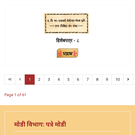
हिशेबपत्र - ८
1
2
3
4
5
6
7
8
9
10
Page 1 of 61
मोडी विभाग: पत्रे मोडी