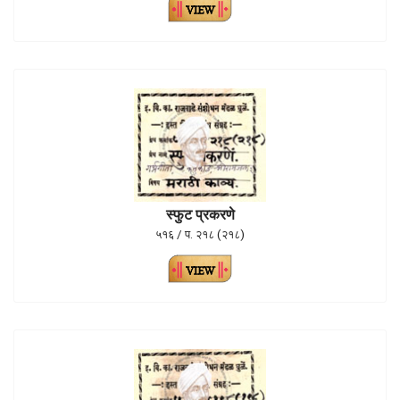
स्फुट प्रकरणे
५१६ / प. २१८ (२१८)