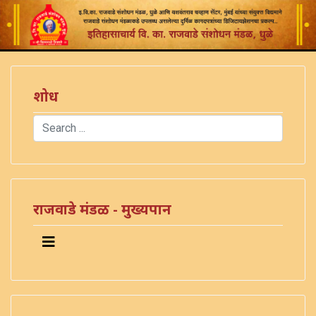
शोध
Search
Type 2 or more characters for results.
राजवाडे मंडळ - मुख्यपान