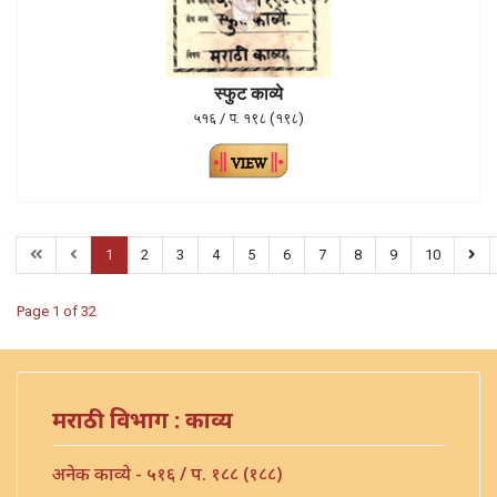
स्फुट काव्ये
५१६ / प. १९८ (१९८)
1
2
3
4
5
6
7
8
9
10
Page 1 of 32
मराठी विभाग : काव्य
अनेक काव्ये - ५१६ / प. १८८ (१८८)