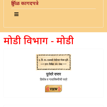
दुर्मिळ कागदपत्रे
मोडी विभाग - मोडी
पुरंदरे दप्तर
हिशोब व गावाविषयीची पत्रे