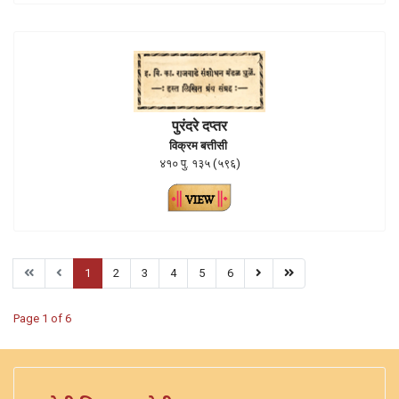
पुरंदरे दप्तर
विक्रम बत्तीसी
४१० पु. १३५ (५९६)
1
2
3
4
5
6
Page 1 of 6