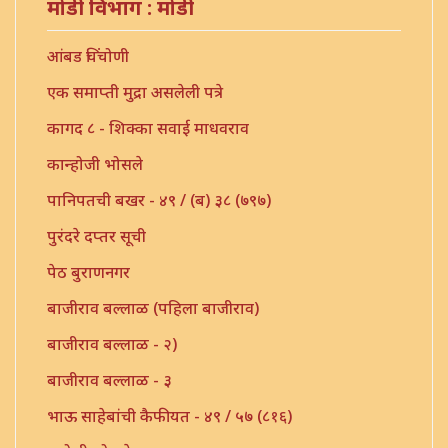
मोडी विभाग : मोडी
आंबड चिंचोणी
एक समाप्ती मुद्रा असलेली पत्रे
कागद ८ - शिक्का सवाई माधवराव
कान्होजी भोसले
पानिपतची बखर - ४९ / (ब) ३८ (७९७)
पुरंदरे दप्तर सूची
पेठ बुराणनगर
बाजीराव बल्लाळ (पहिला बाजीराव)
बाजीराव बल्लाळ - २)
बाजीराव बल्लाळ - ३
भाऊ साहेबांची कैफीयत - ४९ / ५७ (८१६)