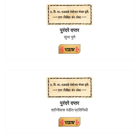
पुरंदरे दप्तर
सुभा पुणे
पुरंदरे दप्तर
श्रीनीवास पंडीत प्रतिनिधी