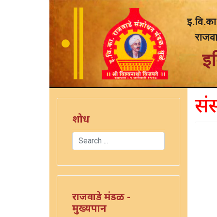
संस
शोध
Search
Type 2 or more characters for results.
राजवाडे मंडळ -
मुख्यपान