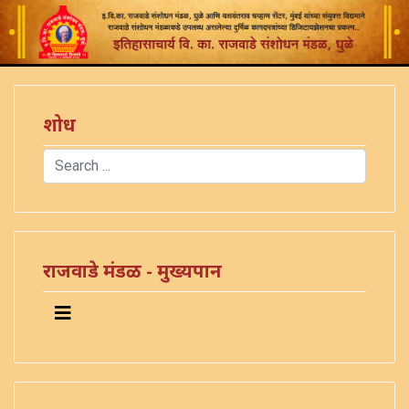
शोध
Search
Type 2 or more characters for results.
राजवाडे मंडळ - मुख्यपान