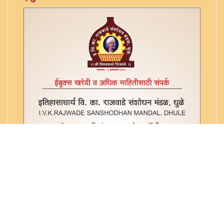
आंतर्भाव - ४३४ वे. १७ (२७३)
आगम निगम - ४३४ वे. १८ (२७४)
आत्मबोध - ४३४ वे. २२ (२७८)
आत्मबोधक - ४३४ वे. २४ (२८०)
आत्मसुख - ४३४ वे. २५ (२८१)
आत्मसुख - ४३४ वे. २६ (२८२)
आत्मानात्म विचार - ४३४ वे. १९ (२७५)
आत्मानुभव - ४३४ वे. २० (२७६)
आदिमाया - ४३४ वे. २७ (२८३)
एकवीस समासी - ४३४ वे. २८ (२८४)
कर्मतत्व - ४३४ वे. ३० (२८६)
कर्मविपाक - ४३४ वे. ३१ (२८७)