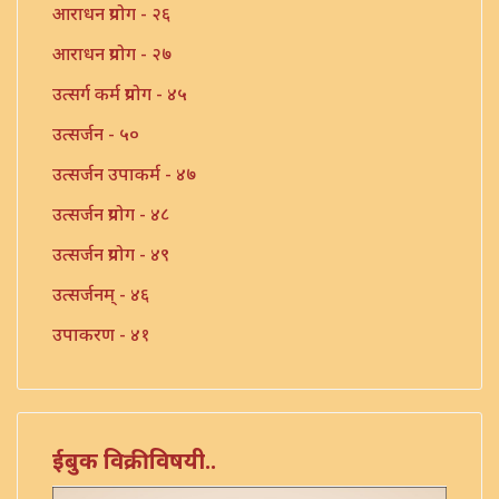
आराधन प्रयोग - २६
आराधन प्रयोग - २७
उत्सर्ग कर्म प्रयोग - ४५
उत्सर्जन - ५०
उत्सर्जन उपाकर्म - ४७
उत्सर्जन प्रयोग - ४८
उत्सर्जन प्रयोग - ४९
उत्सर्जनम् - ४६
उपाकरण - ४१
उपाकर्म - ४२
उपाकर्म - ४३
उपाकर्म - ४४
ईबुक विक्रीविषयी..
एका याज्ञिकाच्या ग्रंथांची यादी - ३