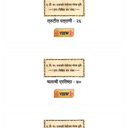
त्रुटीत पत्राणी - २६
चलाची प्रतिष्ठा - ७०