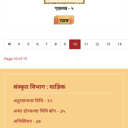
ग्रहमख - ५
5
6
7
8
9
10
11
12
13
14
Page 10 of 15
संस्कृत विभाग : याज्ञिक
अतुरसंन्यास विधि - १२
अनंत दोरकनष्ट विधि प्रयोग - ३५
अभिसिंचन - ३७