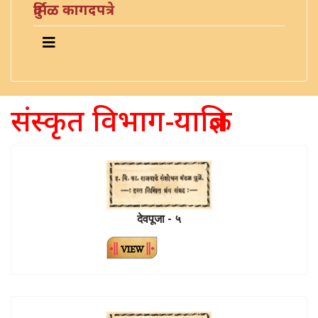
दुर्मिळ कागदपत्रे
संस्कृत विभाग-याज्ञिक
देवपूजा - ५