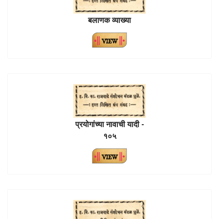
बलाणक व्याख्या
प्रयोगांच्या नावाची यादी -
१०५