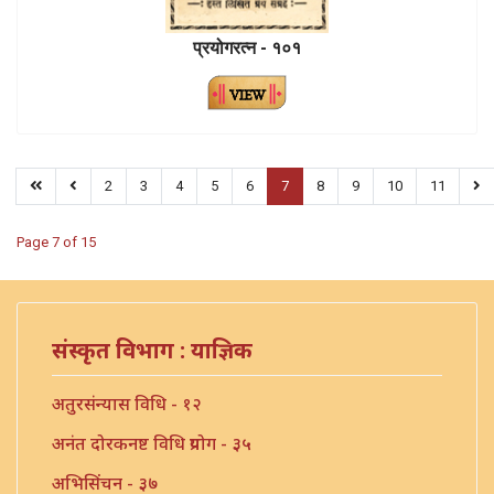
प्रयोगरत्न - १०१
2
3
4
5
6
7
8
9
10
11
Page 7 of 15
संस्कृत विभाग : याज्ञिक
अतुरसंन्यास विधि - १२
अनंत दोरकनष्ट विधि प्रयोग - ३५
अभिसिंचन - ३७