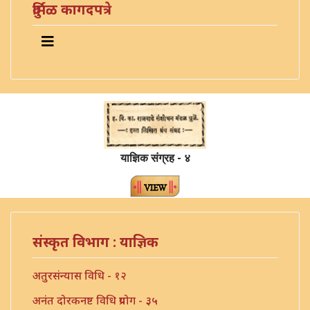
दुर्मिळ कागदपत्रे
याज्ञिक संग्रह - ४
संस्कृत विभाग : याज्ञिक
अतुरसंन्यास विधि - १२
अनंत दोरकनष्ट विधि प्रयोग - ३५