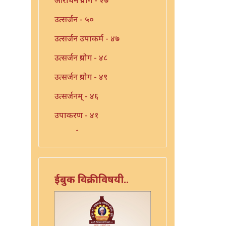
उत्सर्जन - ५०
उत्सर्जन उपाकर्म - ४७
उत्सर्जन प्रयोग - ४८
उत्सर्जन प्रयोग - ४९
उत्सर्जनम् - ४६
उपाकरण - ४१
उपाकर्म - ४२
उपाकर्म - ४३
उपाकर्म - ४४
ईबुक विक्रीविषयी..
एका याज्ञिकाच्या ग्रंथांची यादी -
३
किरकोळ याज्ञिक - ३४