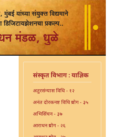
संस्कृत विभाग : याज्ञिक
अतुरसंन्यास विधि - १२
अनंत दोरकनष्ट विधि प्रयोग - ३५
अभिसिंचन - ३७
आराधन प्रयोग - २६
आराधन प्रयोग - २७