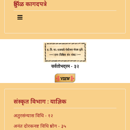
दुर्मिळ कागदपत्रे
सर्वतोभद्रम - ३२
संस्कृत विभाग : याज्ञिक
अतुरसंन्यास विधि - १२
अनंत दोरकनष्ट विधि प्रयोग - ३५