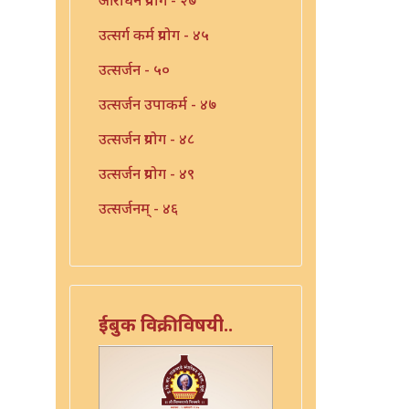
उत्सर्ग कर्म प्रयोग - ४५
उत्सर्जन - ५०
उत्सर्जन उपाकर्म - ४७
उत्सर्जन प्रयोग - ४८
उत्सर्जन प्रयोग - ४९
उत्सर्जनम् - ४६
उपाकरण - ४१
उपाकर्म - ४२
उपाकर्म - ४३
ईबुक विक्रीविषयी..
उपाकर्म - ४४
एका याज्ञिकाच्या ग्रंथांची यादी -
३