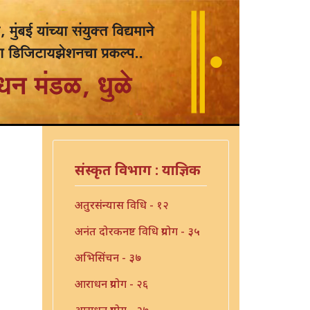
संस्कृत विभाग : याज्ञिक
अतुरसंन्यास विधि - १२
अनंत दोरकनष्ट विधि प्रयोग - ३५
अभिसिंचन - ३७
आराधन प्रयोग - २६
आराधन प्रयोग - २७