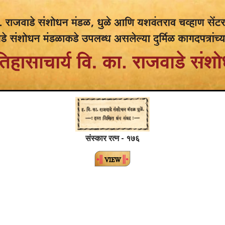
संस्कार रत्न - १७६