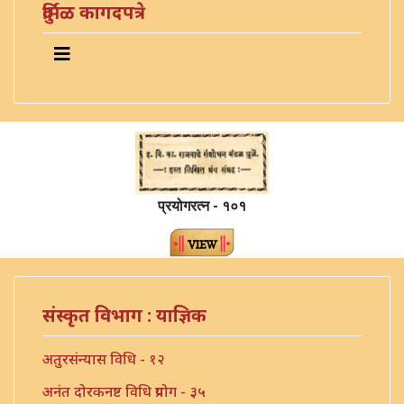
दुर्मिळ कागदपत्रे
प्रयोगरत्न - १०१
संस्कृत विभाग : याज्ञिक
अतुरसंन्यास विधि - १२
अनंत दोरकनष्ट विधि प्रयोग - ३५