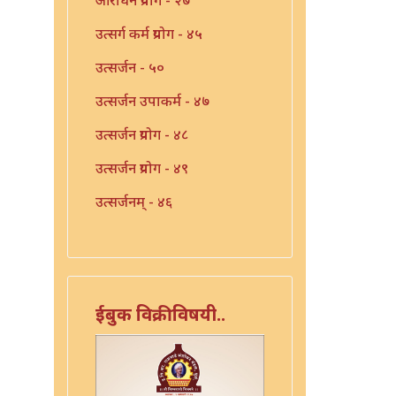
उत्सर्ग कर्म प्रयोग - ४५
उत्सर्जन - ५०
उत्सर्जन उपाकर्म - ४७
उत्सर्जन प्रयोग - ४८
उत्सर्जन प्रयोग - ४९
उत्सर्जनम् - ४६
उपाकरण - ४१
उपाकर्म - ४२
उपाकर्म - ४३
ईबुक विक्रीविषयी..
उपाकर्म - ४४
एका याज्ञिकाच्या ग्रंथांची यादी -
३