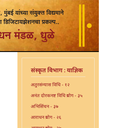
संस्कृत विभाग : याज्ञिक
अतुरसंन्यास विधि - १२
अनंत दोरकनष्ट विधि प्रयोग - ३५
अभिसिंचन - ३७
आराधन प्रयोग - २६
आराधन प्रयोग - २७