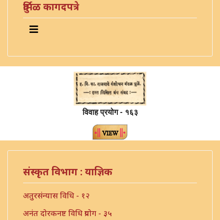
दुर्मिळ कागदपत्रे
विवाह प्रयोग - १६३
संस्कृत विभाग : याज्ञिक
अतुरसंन्यास विधि - १२
अनंत दोरकनष्ट विधि प्रयोग - ३५