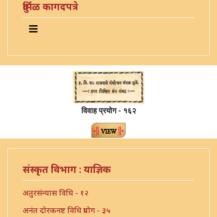
दुर्मिळ कागदपत्रे
विवाह प्रयोग - १६२
संस्कृत विभाग : याज्ञिक
अतुरसंन्यास विधि - १२
अनंत दोरकनष्ट विधि प्रयोग - ३५