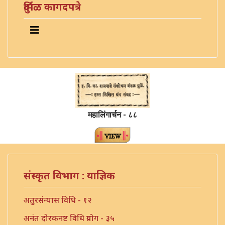
दुर्मिळ कागदपत्रे
महालिंगार्चन - ८८
संस्कृत विभाग : याज्ञिक
अतुरसंन्यास विधि - १२
अनंत दोरकनष्ट विधि प्रयोग - ३५