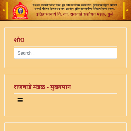
शोध
Search
Type 2 or more characters for results.
राजवाडे मंडळ - मुख्यपान