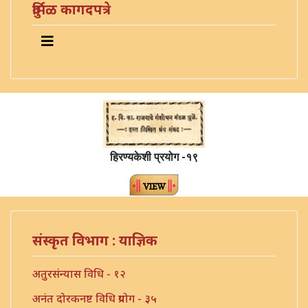
दुर्मिळ कागदपत्रे
हिरण्यकेशी प्रयोग -१९
संस्कृत विभाग : याज्ञिक
अतुरसंन्यास विधि - १२
अनंत दोरकनष्ट विधि प्रयोग - ३५