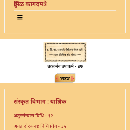
दुर्मिळ कागदपत्रे
उत्सर्जन उपाकर्म - ४७
संस्कृत विभाग : याज्ञिक
अतुरसंन्यास विधि - १२
अनंत दोरकनष्ट विधि प्रयोग - ३५