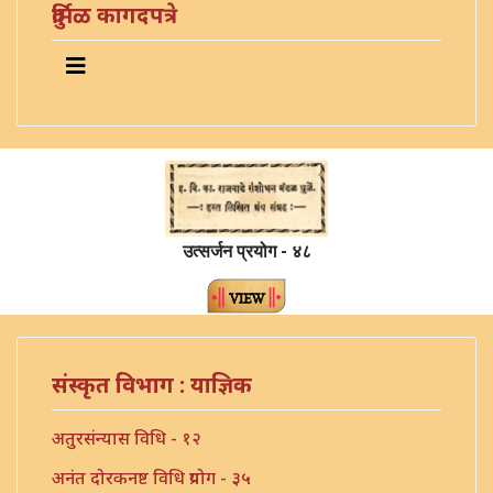
दुर्मिळ कागदपत्रे
उत्सर्जन प्रयोग - ४८
संस्कृत विभाग : याज्ञिक
अतुरसंन्यास विधि - १२
अनंत दोरकनष्ट विधि प्रयोग - ३५