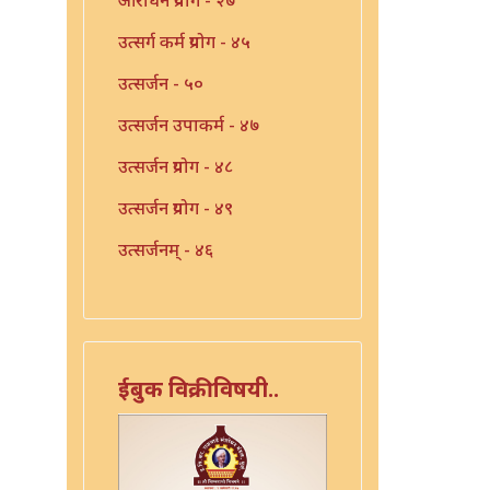
उत्सर्ग कर्म प्रयोग - ४५
उत्सर्जन - ५०
उत्सर्जन उपाकर्म - ४७
उत्सर्जन प्रयोग - ४८
उत्सर्जन प्रयोग - ४९
उत्सर्जनम् - ४६
उपाकरण - ४१
उपाकर्म - ४२
उपाकर्म - ४३
ईबुक विक्रीविषयी..
उपाकर्म - ४४
एका याज्ञिकाच्या ग्रंथांची यादी -
३