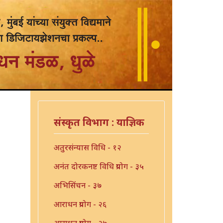
संस्कृत विभाग : याज्ञिक
अतुरसंन्यास विधि - १२
अनंत दोरकनष्ट विधि प्रयोग - ३५
अभिसिंचन - ३७
आराधन प्रयोग - २६
आराधन प्रयोग - २७