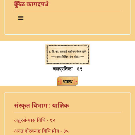
दुर्मिळ कागदपत्रे
चलप्रतिष्ठा - ६९
संस्कृत विभाग : याज्ञिक
अतुरसंन्यास विधि - १२
अनंत दोरकनष्ट विधि प्रयोग - ३५