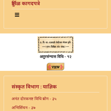
दुर्मिळ कागदपत्रे
अतुरसंन्यास विधि - १२
संस्कृत विभाग : याज्ञिक
अनंत दोरकनष्ट विधि प्रयोग - ३५
अभिसिंचन - ३७