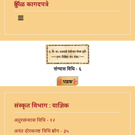
दुर्मिळ कागदपत्रे
संन्यास विधि - ६
संस्कृत विभाग : याज्ञिक
अतुरसंन्यास विधि - १२
अनंत दोरकनष्ट विधि प्रयोग - ३५