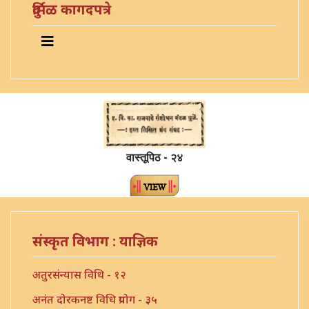
दुर्मिळ कागदपत्रे
वास्तूपिठ - २४
संस्कृत विभाग : याज्ञिक
अतुरसंन्यास विधि - १२
अनंत दोरकनष्ट विधि प्रयोग - ३५