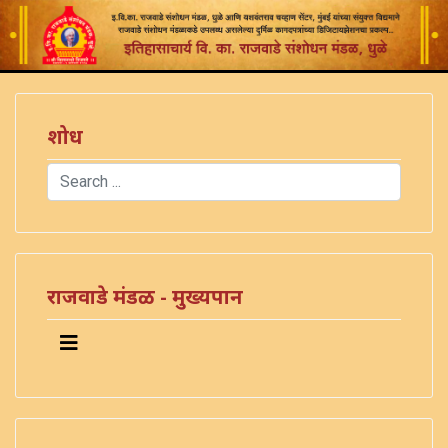
शोध
Search
Type 2 or more characters for results.
राजवाडे मंडळ - मुख्यपान