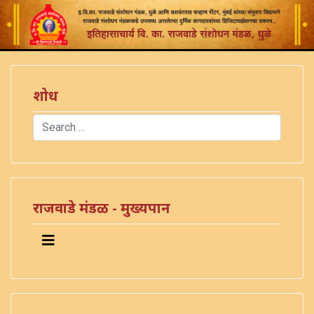
शोध
Search
Type 2 or more characters for results.
राजवाडे मंडळ - मुख्यपान