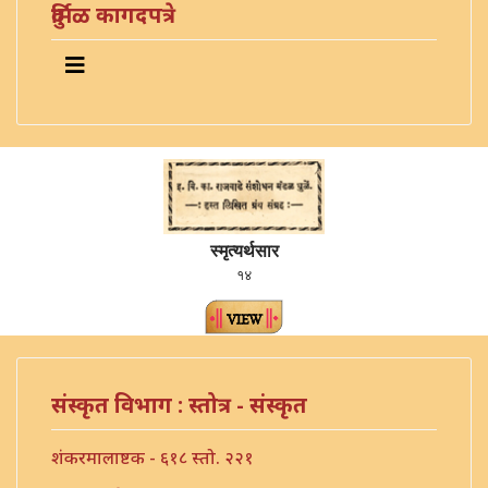
दुर्मिळ कागदपत्रे
स्मृत्यर्थसार
१४
संस्कृत विभाग : स्तोत्र - संस्कृत
शंकरमालाष्टक - ६१८ स्तो. २२१