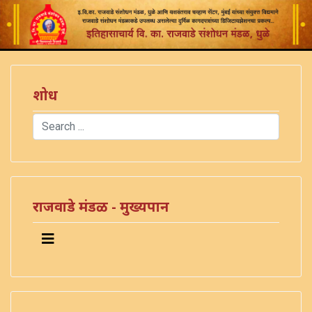
शोध
Search
Type 2 or more characters for results.
राजवाडे मंडळ - मुख्यपान