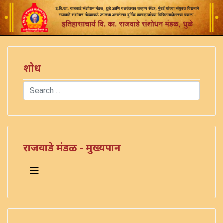
शोध
Search
Type 2 or more characters for results.
राजवाडे मंडळ - मुख्यपान