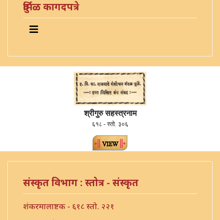
दुर्मिळ कागदपत्रे
श्रीगुरु सहस्त्रनाम
६१८ - स्तो. ३०६
संस्कृत विभाग : स्तोत्र - संस्कृत
शंकरमालाष्टक - ६१८ स्तो. २२१