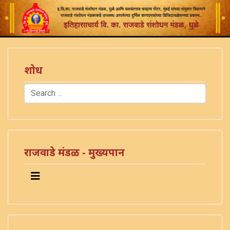
शोध
Search
Type 2 or more characters for results.
राजवाडे मंडळ - मुख्यपान