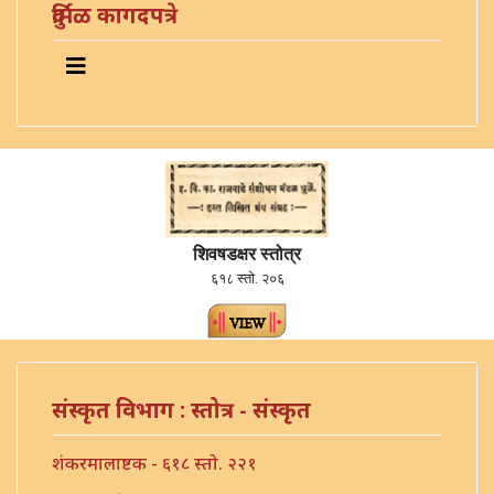
दुर्मिळ कागदपत्रे
शिवषडक्षर स्तोत्र
६१८ स्तो. २०६
संस्कृत विभाग : स्तोत्र - संस्कृत
शंकरमालाष्टक - ६१८ स्तो. २२१