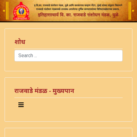
शोध
Search
Type 2 or more characters for results.
राजवाडे मंडळ - मुख्यपान