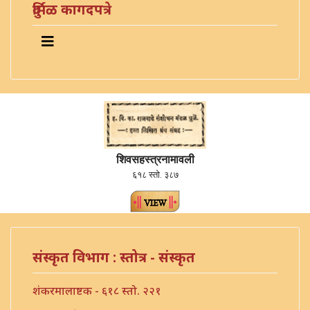
दुर्मिळ कागदपत्रे
शिवसहस्त्रनामावली
६१८ स्तो. ३८७
संस्कृत विभाग : स्तोत्र - संस्कृत
शंकरमालाष्टक - ६१८ स्तो. २२१