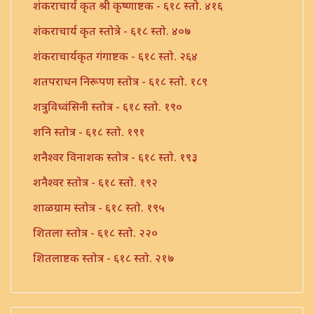
शंकराचार्य कृत श्री कृष्णाष्टक - ६१८ स्तो. ४१६
शंकराचार्य कृत स्तोत्रे - ६१८ स्तो. ४०७
शंकराचार्यकृत गंगाष्टक - ६१८ स्तो. २६४
शतपराधन निरूपण स्तोत्र - ६१८ स्तो. १८९
शत्रुविध्वंसिनी स्तोत्र - ६१८ स्तो. १९०
शनि स्तोत्र - ६१८ स्तो. १९१
शनैश्वर विनाशक स्तोत्र - ६१८ स्तो. १९३
शनैश्वर स्तोत्र - ६१८ स्तो. १९२
शाळग्राम स्तोत्र - ६१८ स्तो. १९५
शितला स्तोत्र - ६१८ स्तो. २२०
शितलाष्टक स्तोत्र - ६१८ स्तो. २१७
शितलाष्टक स्तोत्र संपूर्ण - ६१८ स्तो. २१८
शिव नामावली - ६१८ स्तो. ३९०