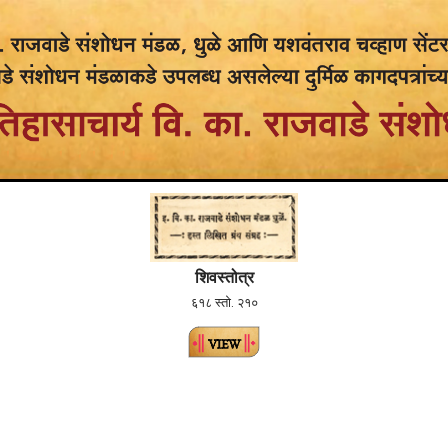
शिवस्तोत्र
६१८ स्तो. २१०