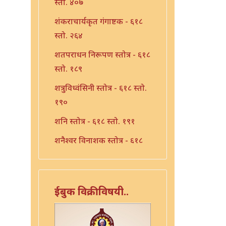
स्तो. ४०७
शंकराचार्यकृत गंगाष्टक - ६१८
स्तो. २६४
शतपराधन निरूपण स्तोत्र - ६१८
स्तो. १८९
शत्रुविध्वंसिनी स्तोत्र - ६१८ स्तो.
१९०
शनि स्तोत्र - ६१८ स्तो. १९१
शनैश्वर विनाशक स्तोत्र - ६१८
स्तो. १९३
शनैश्वर स्तोत्र - ६१८ स्तो. १९२
ईबुक विक्रीविषयी..
शाळग्राम स्तोत्र - ६१८ स्तो. १९५
शितला स्तोत्र - ६१८ स्तो. २२०