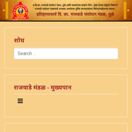
शोध
Search
Type 2 or more characters for results.
राजवाडे मंडळ - मुख्यपान