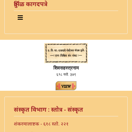
दुर्मिळ कागदपत्रे
शिवसहस्त्रनाम
६१८ स्तो. ३७९
संस्कृत विभाग : स्तोत्र - संस्कृत
शंकरमालाष्टक - ६१८ स्तो. २२१