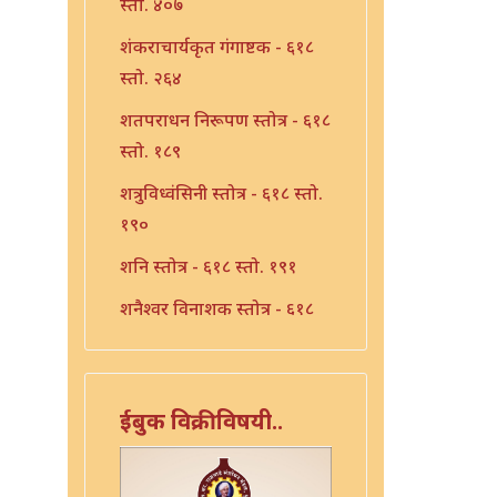
स्तो. ४०७
शंकराचार्यकृत गंगाष्टक - ६१८
स्तो. २६४
शतपराधन निरूपण स्तोत्र - ६१८
स्तो. १८९
शत्रुविध्वंसिनी स्तोत्र - ६१८ स्तो.
१९०
शनि स्तोत्र - ६१८ स्तो. १९१
शनैश्वर विनाशक स्तोत्र - ६१८
स्तो. १९३
शनैश्वर स्तोत्र - ६१८ स्तो. १९२
ईबुक विक्रीविषयी..
शाळग्राम स्तोत्र - ६१८ स्तो. १९५
शितला स्तोत्र - ६१८ स्तो. २२०