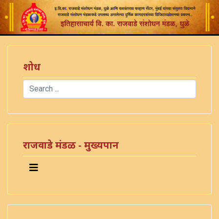
शोध
Search
Type 2 or more characters for results.
राजवाडे मंडळ - मुख्यपान