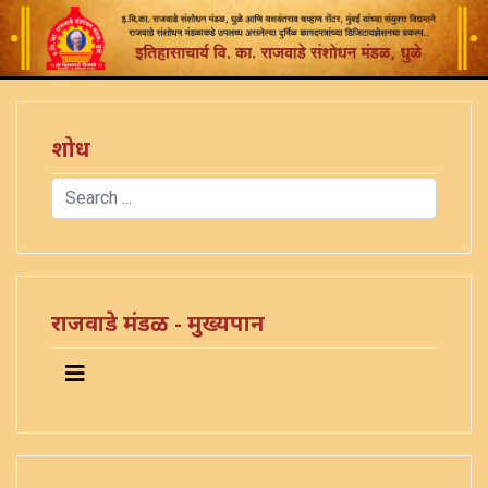
शोध
Search
Type 2 or more characters for results.
राजवाडे मंडळ - मुख्यपान