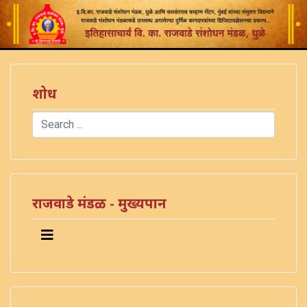
शोध
Search
Type 2 or more characters for results.
राजवाडे मंडळ - मुख्यपान