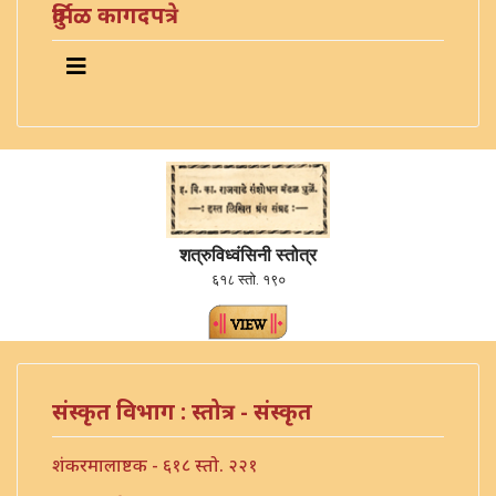
दुर्मिळ कागदपत्रे
शत्रुविध्वंसिनी स्तोत्र
६१८ स्तो. १९०
संस्कृत विभाग : स्तोत्र - संस्कृत
शंकरमालाष्टक - ६१८ स्तो. २२१