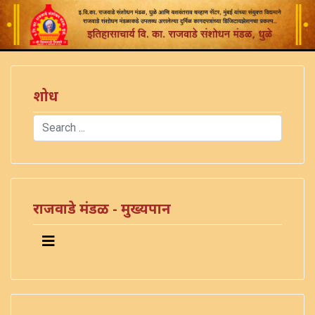
शोध
Search
Type 2 or more characters for results.
राजवाडे मंडळ - मुख्यपान