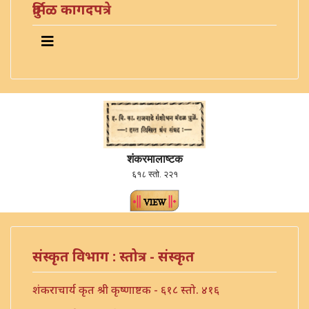
दुर्मिळ कागदपत्रे
शंकरमालाष्टक
६१८ स्तो. २२१
संस्कृत विभाग : स्तोत्र - संस्कृत
शंकराचार्य कृत श्री कृष्णाष्टक - ६१८ स्तो. ४१६