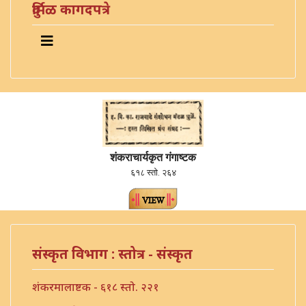
दुर्मिळ कागदपत्रे
शंकराचार्यकृत गंगाष्टक
६१८ स्तो. २६४
संस्कृत विभाग : स्तोत्र - संस्कृत
शंकरमालाष्टक - ६१८ स्तो. २२१