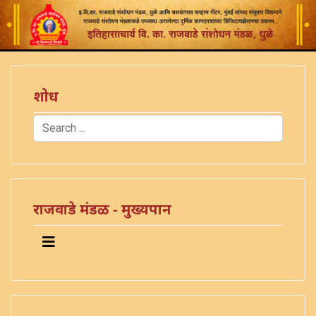
शोध
Search
Type 2 or more characters for results.
राजवाडे मंडळ - मुख्यपान