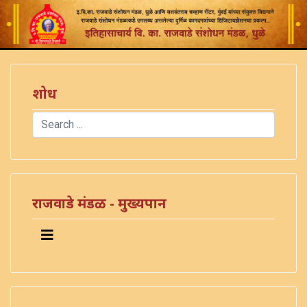
शोध
Search
Type 2 or more characters for results.
राजवाडे मंडळ - मुख्यपान