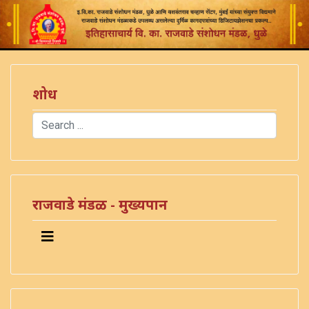
शोध
Search
Type 2 or more characters for results.
राजवाडे मंडळ - मुख्यपान