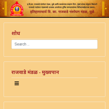
शोध
Search
Type 2 or more characters for results.
राजवाडे मंडळ - मुख्यपान