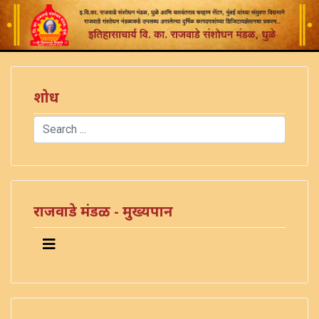
शोध
Search
Type 2 or more characters for results.
राजवाडे मंडळ - मुख्यपान