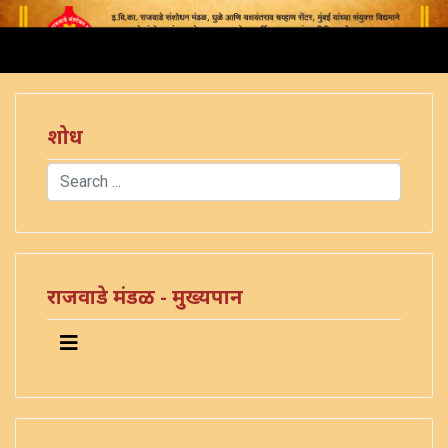
शोध
Search
Type 2 or more characters for results.
राजवाडे मंडळ - मुख्यपान