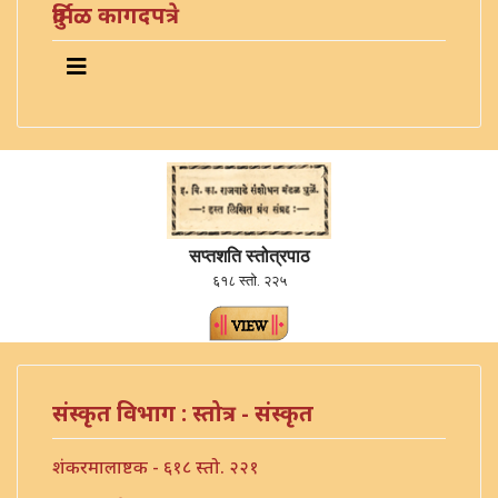
दुर्मिळ कागदपत्रे
सप्तशति स्तोत्रपाठ
६१८ स्तो. २२५
संस्कृत विभाग : स्तोत्र - संस्कृत
शंकरमालाष्टक - ६१८ स्तो. २२१