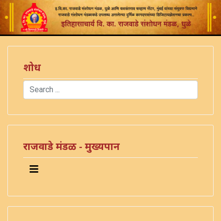
शोध
Search
Type 2 or more characters for results.
राजवाडे मंडळ - मुख्यपान