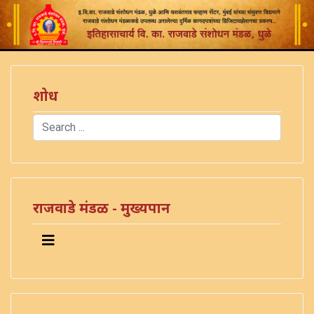
शोध
Search
Type 2 or more characters for results.
राजवाडे मंडळ - मुख्यपान